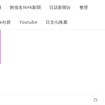
播
附假名NHK新聞
日語新聞台
整理
ne社群
Youtube
日文IG推薦