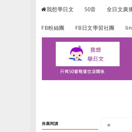
我想學日語
我想學日文
50音
全日文廣
FB粉絲團
FB日文學習社團
li
推薦閱讀