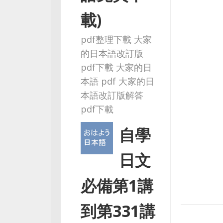
載)
pdf整理下載 大家
的日本語改訂版
pdf下載 大家的日
本語 pdf 大家的日
本語改訂版解答
pdf下載
自學
日文
必備第1講
到第331講