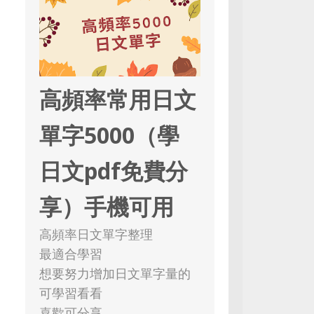
高頻率常用日文
單字5000（學
日文pdf免費分
享）手機可用
高頻率日文單字整理
最適合學習
想要努力增加日文單字量的
可學習看看
喜歡可分享