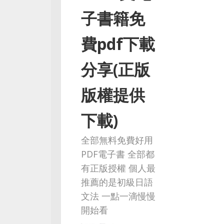
子書籍免
費pdf下載
分享(正版
版權提供
下載)
全部無料免費好用
PDF電子書 全部都
有正版授權 個人最
推薦的是初級日語
文法 一點一滴慢慢
開始看