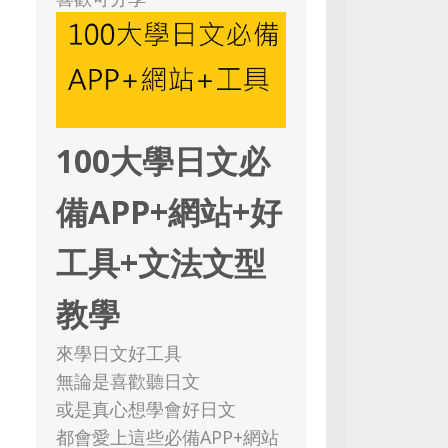
100大學日文必
備APP+網站+好
工具+文法文型
教學
來學日文好工具
無論是喜歡聽日文
或是真心想學會好日文
都會愛上這些必備APP+網站