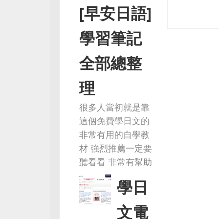
[早安日語]
學習筆記
全部總整
理
很多人當初就是靠
這個免費學日文的
非常有用的自學教
材 強烈推薦一定要
聽看看 非常有幫助
學日
文電