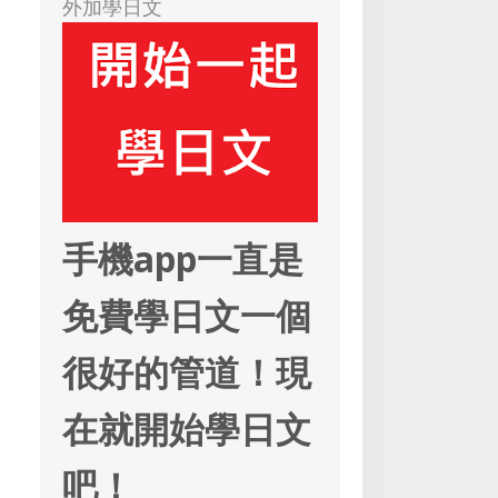
外加學日文
手機app一直是
免費學日文一個
很好的管道！現
在就開始學日文
吧！