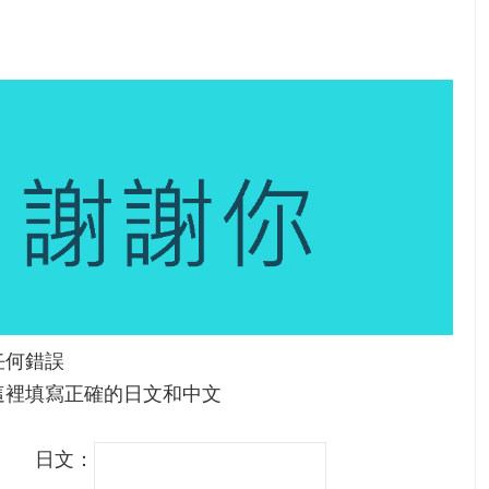
任何錯誤
這裡填寫正確的日文和中文
日文：