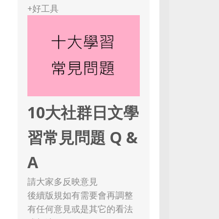
+好工具
10大社群日文學
習常見問題 Q &
A
請大家多反映意見
後續版規如有需要會再調整
有任何意見或是其它的看法