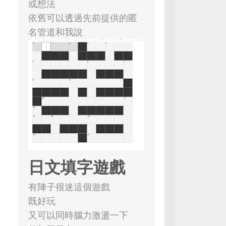
或想法
依舊可以透過先前提供的匿
名管道和我說
日文填字遊戲
有陣子很迷這個遊戲
既好玩
又可以同時腦力激盪一下