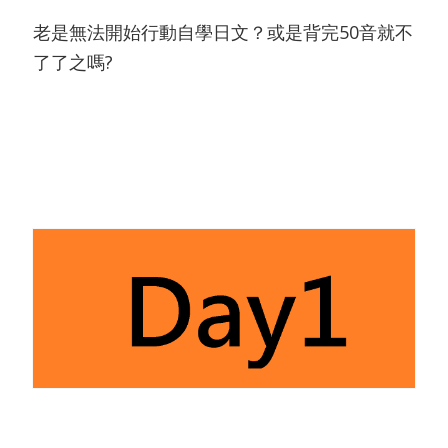
老是無法開始行動自學日文？或是背完50音就不
了了之嗎?