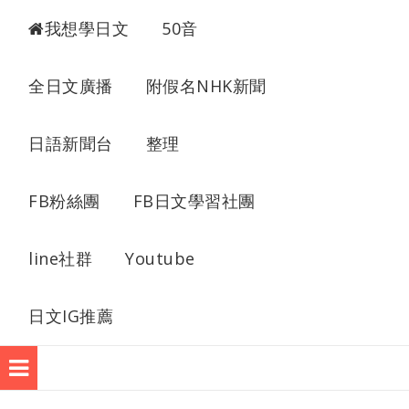
我想學日語
我想學日文
50音
全日文廣播
附假名NHK新聞
日語新聞台
整理
FB粉絲團
FB日文學習社團
line社群
Youtube
日文IG推薦