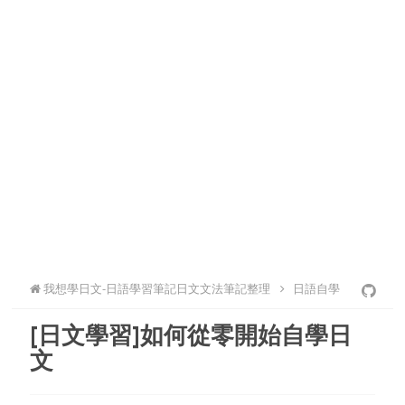
我想學日文-日語學習筆記日文文法筆記整理
日語自學
[日文學習]如何從零開始自學日
文