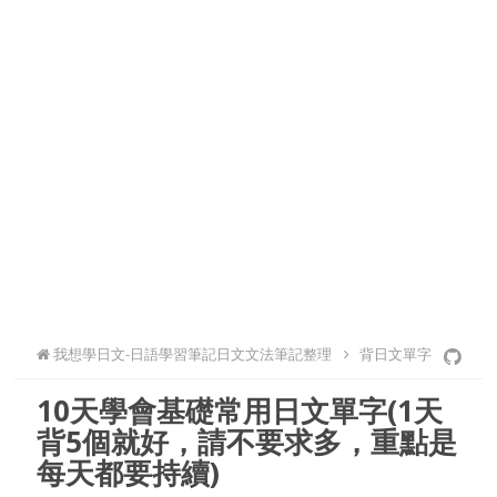
我想學日文-日語學習筆記日文文法筆記整理
背日文單字
10天學會基礎常用日文單字(1天
背5個就好，請不要求多，重點是
每天都要持續)