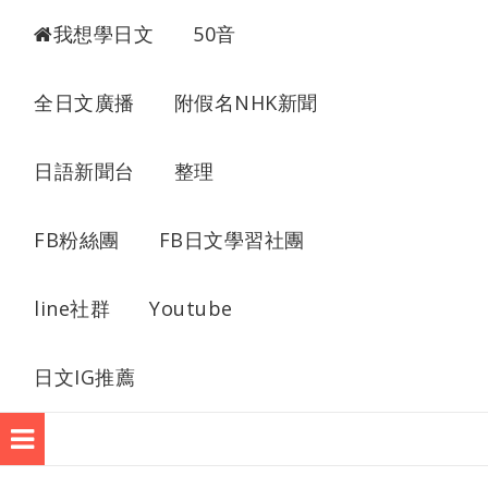
我想學日語
我想學日文
50音
全日文廣播
附假名NHK新聞
日語新聞台
整理
FB粉絲團
FB日文學習社團
line社群
Youtube
日文IG推薦