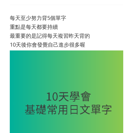
每天至少努力背5個單字
重點是每天都要持續
最重要的是記得每天複習昨天背的
10天後你會發覺自己進步很多喔