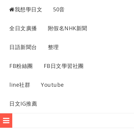
我想學日語
我想學日文
50音
全日文廣播
附假名NHK新聞
日語新聞台
整理
FB粉絲團
FB日文學習社團
line社群
Youtube
日文IG推薦