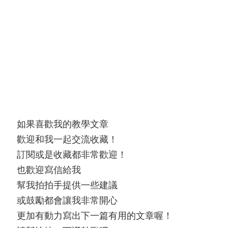
如果喜歡我的教學文章
歡迎和我一起交流收藏！
訂閱或是收藏都非常歡迎！
也歡迎寫信給我
幫我拍拍手提供一些建議
或鼓勵都會讓我非常開心
更加有動力寫出下一篇有用的文章喔！
請幫忙按一下讚鼓勵吧