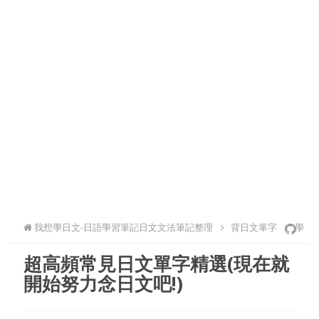
我想學日文-日語學習筆記日文文法筆記整理
背日文單字
學
超高頻常見日文單字精選(現在就
日文pdf
開始努力念日文吧!)