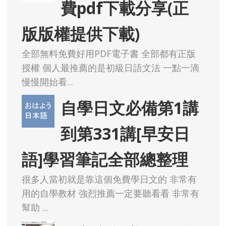
版版權提供下載)
全部無料免費好用PDF電子書 全部都有正版
授權 個人最推薦的是初級日語文法 一點一滴
慢慢開始看...
自學日文必備第1講
到第331講[早安日
語]學習筆記全部總整理
很多人當初就是靠這個免費學日文的 非常有
用的自學教材 強烈推薦一定要聽看看 非常有
幫助 ...
日文自學必備!現在