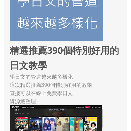
精選推薦390個特別好用的
日文教學
學日文的管道越來越多樣化
這次精選推薦390個特別好用的教學
直接可以在線上免費學日文
資源總整理