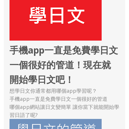
手機app一直是免費學日文
一個很好的管道！現在就
開始學日文吧！
想學日文你通常都用哪個app學習呢？
手機app一直是免費學日文一個很好的管道
哪個app網站讓日文變簡單 讓你當下就能開始學
習日語了呢?