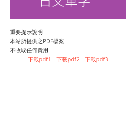
重要提示說明
本站所提供之PDF檔案
下載pdf1
下載pdf2
下載pdf3