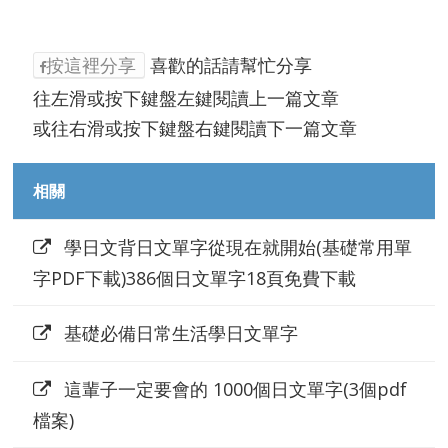
按這裡分享
喜歡的話請幫忙分享
往左滑或按下鍵盤左鍵閱讀上一篇文章
或往右滑或按下鍵盤右鍵閱讀下一篇文章
相關
學日文背日文單字從現在就開始(基礎常用單
字PDF下載)386個日文單字18頁免費下載
基礎必備日常生活學日文單字
這輩子一定要會的 1000個日文單字(3個pdf
檔案)
700個日常生活日文單字(共23頁PDF)