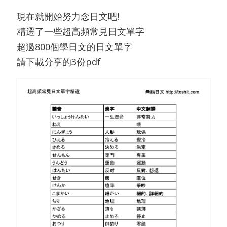
現在就開始努力念日文吧!
精選了一些超高頻常見日文單字
超過800個學日文的日文單字
請下載分享的3份pdf