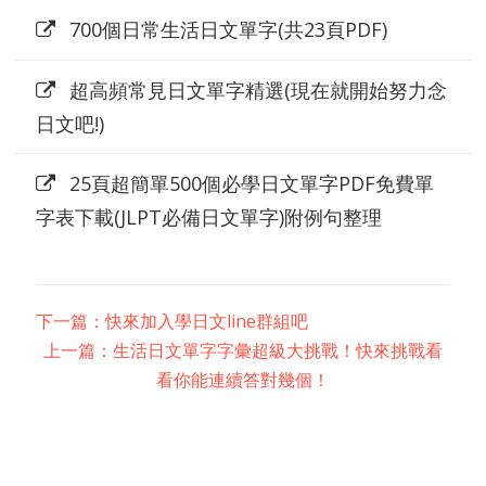
超高頻常見日文單字精選(現在就開始努力念
日文吧!)
25頁超簡單500個必學日文單字PDF免費單
字表下載(JLPT必備日文單字)附例句整理
下一篇：快來加入學日文line群組吧
上一篇：生活日文單字字彙超級大挑戰！快來挑戰看
看你能連續答對幾個！