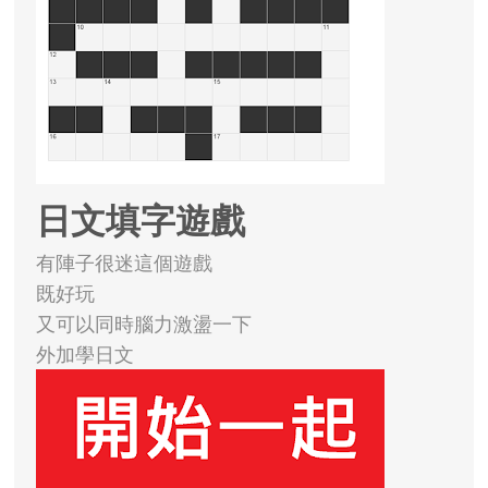
日文填字遊戲
有陣子很迷這個遊戲
既好玩
又可以同時腦力激盪一下
外加學日文