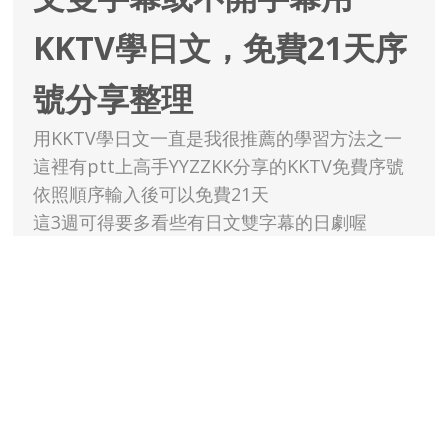
KKTV學日文，免費21天序
號分享整理
用KKTV學日文一直是我很推薦的學習方法之一
這裡有ptt上高手YYZZKK分享的KKTV免費序號
依照順序輸入後可以免費21天
這3週可得要多看些有日文雙字幕的日劇喔