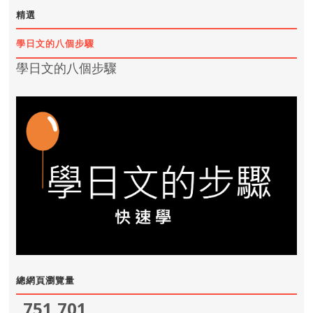
精選
學日文的八個步驟
學日文的八個步驟
總網頁瀏覽量
751,701