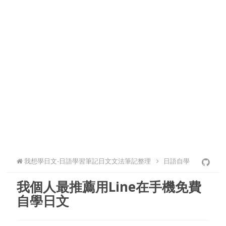
我想學日文-日語學習筆記日文文法筆記整理
日語自學
我個人最推薦用Line在手機免費
自學日文