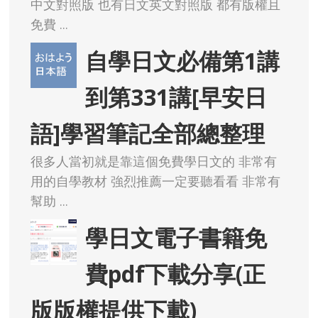
中文對照版 也有日文英文對照版 都有版權且
免費 ...
自學日文必備第1講
到第331講[早安日
語]學習筆記全部總整理
很多人當初就是靠這個免費學日文的 非常有
用的自學教材 強烈推薦一定要聽看看 非常有
幫助 ...
學日文電子書籍免
費pdf下載分享(正
版版權提供下載)