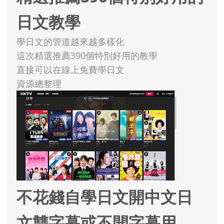
日文教學
學日文的管道越來越多樣化
這次精選推薦390個特別好用的教學
直接可以在線上免費學日文
資源總整理
不花錢自學日文開中文日
文雙字幕或不開字幕用