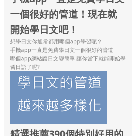
一個很好的管道！現在就
開始學日文吧！
想學日文你通常都用哪個app學習呢？
手機app一直是免費學日文一個很好的管道
哪個app網站讓日文變簡單 讓你當下就能開始學
習日語了呢?
精選推薦390個特別好用的