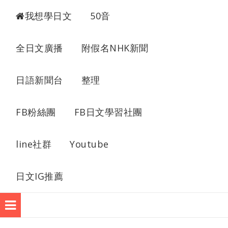
我想學日語
我想學日文
50音
全日文廣播
附假名NHK新聞
日語新聞台
整理
FB粉絲團
FB日文學習社團
line社群
Youtube
日文IG推薦