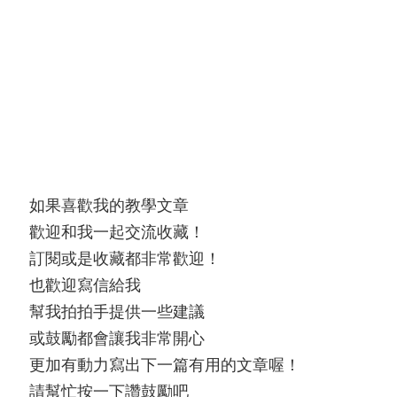
如果喜歡我的教學文章
歡迎和我一起交流收藏！
訂閱或是收藏都非常歡迎！
也歡迎寫信給我
幫我拍拍手提供一些建議
或鼓勵都會讓我非常開心
更加有動力寫出下一篇有用的文章喔！
請幫忙按一下讚鼓勵吧