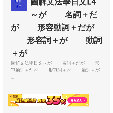
圖解文法學日文L4
～が 名詞＋だ
が 形容動詞＋だが
形容詞＋が 動詞
＋が
圖解文法學日文～が 名詞＋だが 形
容動詞＋だが 形容詞＋が 動詞＋が
...