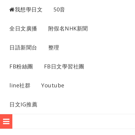
我想學日語
我想學日文
50音
全日文廣播
附假名NHK新聞
日語新聞台
整理
FB粉絲團
FB日文學習社團
line社群
Youtube
日文IG推薦