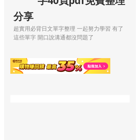
字40頁pdf免費整理
分享
超實用必背日文單字整理 一起努力學習 有了
這些單字 開口說溝通都沒問題了