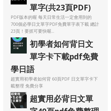
單字(共23頁PDF)
PDF版本的喔 每天日常生活一定會用到的
700個必學日文單字PDF免費單字表下載 總計
23頁！要抓可要快喔...
初學者如何背日文
單字卡下載pdf免費
學日語
超實用初學者如何背 60頁PDF 日文單字卡下
載整理 免費分享
超實用必背日文單