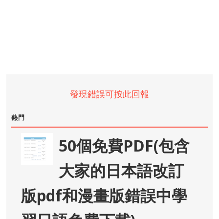
發現錯誤可按此回報
熱門
50個免費PDF(包含
大家的日本語改訂
版pdf和漫畫版錯誤中學