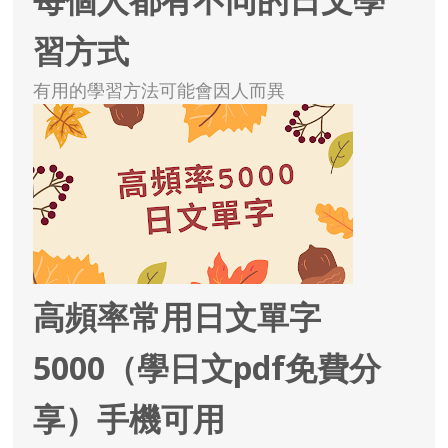
習方式
有用的學習方法可能會因人而異
高頻率常用日文單字
5000（學日文pdf免費分
享）手機可用