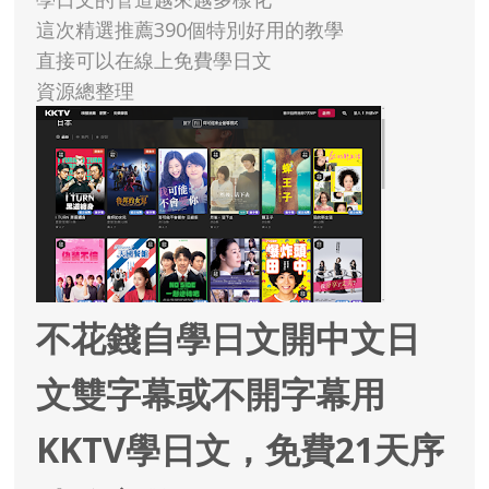
這次精選推薦390個特別好用的教學
直接可以在線上免費學日文
資源總整理
不花錢自學日文開中文日
文雙字幕或不開字幕用
KKTV學日文，免費21天序