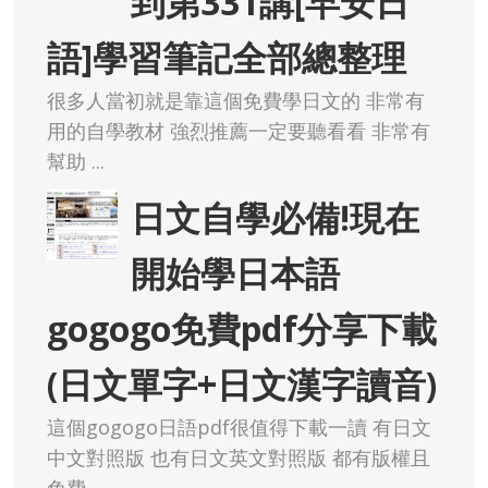
到第331講[早安日
語]學習筆記全部總整理
很多人當初就是靠這個免費學日文的 非常有
用的自學教材 強烈推薦一定要聽看看 非常有
幫助 ...
日文自學必備!現在
開始學日本語
gogogo免費pdf分享下載
(日文單字+日文漢字讀音)
這個gogogo日語pdf很值得下載一讀 有日文
中文對照版 也有日文英文對照版 都有版權且