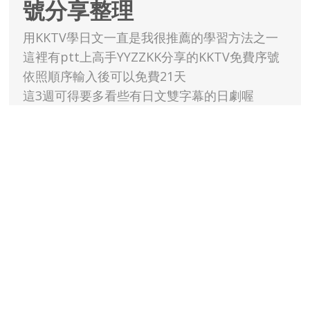
號分享整理
用KKTV學日文一直是我很推薦的學習方法之一
這裡有ptt上高手YYZZKK分享的KKTV免費序號
依照順序輸入後可以免費21天
這3週可得要多看些有日文雙字幕的日劇喔