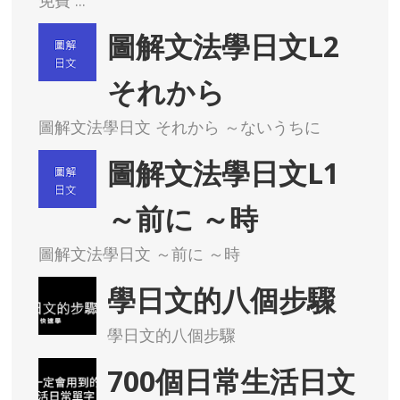
免費 ...
圖解文法學日文L2
それから
圖解文法學日文 それから ～ないうちに
圖解文法學日文L1
～前に ～時
圖解文法學日文 ～前に ～時
學日文的八個步驟
學日文的八個步驟
700個日常生活日文