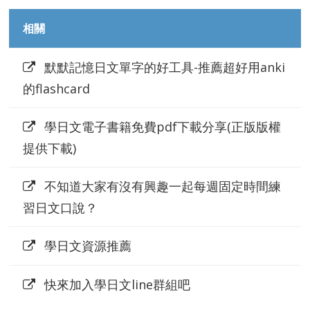
相關
默默記憶日文單字的好工具-推薦超好用anki
的flashcard
學日文電子書籍免費pdf下載分享(正版版權
提供下載)
不知道大家有沒有興趣一起每週固定時間練
習日文口說？
學日文資源推薦
快來加入學日文line群組吧