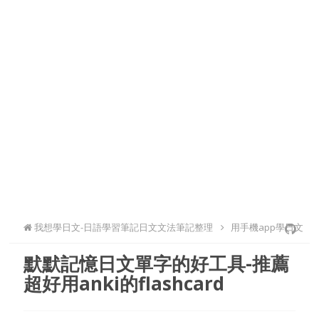
我想學日文-日語學習筆記日文文法筆記整理
用手機app學日文
默默記憶日文單字的好工具-推薦
超好用anki的flashcard