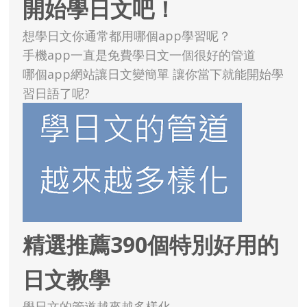
開始學日文吧！
想學日文你通常都用哪個app學習呢？
手機app一直是免費學日文一個很好的管道
哪個app網站讓日文變簡單 讓你當下就能開始學
習日語了呢?
精選推薦390個特別好用的
日文教學
學日文的管道越來越多樣化