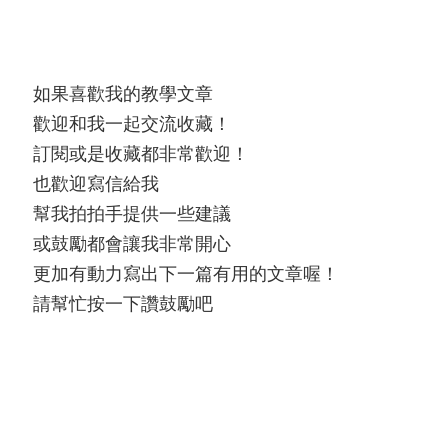
如果喜歡我的教學文章
歡迎和我一起交流收藏！
訂閱或是收藏都非常歡迎！
也歡迎寫信給我
幫我拍拍手提供一些建議
或鼓勵都會讓我非常開心
更加有動力寫出下一篇有用的文章喔！
請幫忙按一下讚鼓勵吧