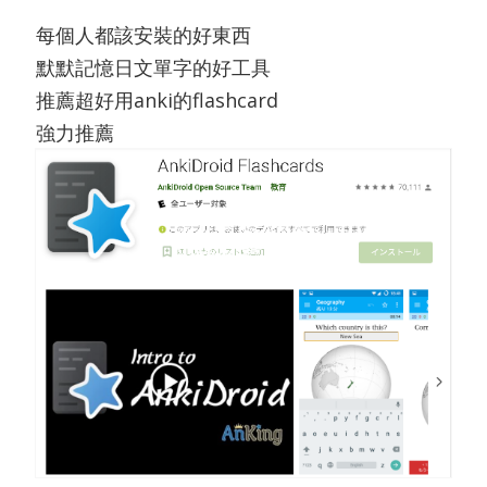
每個人都該安裝的好東西
默默記憶日文單字的好工具
推薦超好用anki的flashcard
強力推薦