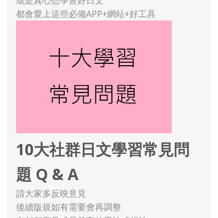
或是真心想學會好日文
都會愛上這些必備APP+網站+好工具
10大社群日文學習常見問
題 Q & A
請大家多反映意見
後續版規如有需要會再調整