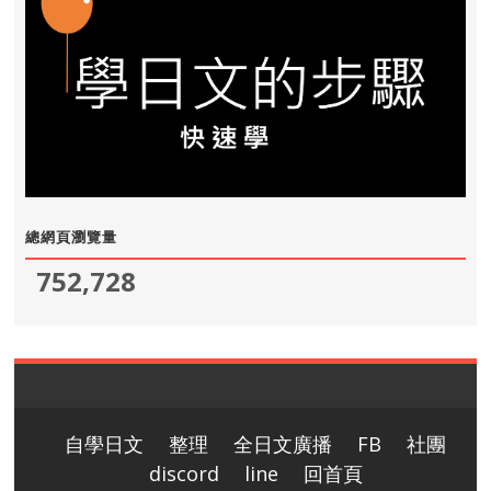
總網頁瀏覽量
752,728
自學日文
整理
全日文廣播
FB
社團
discord
line
回首頁